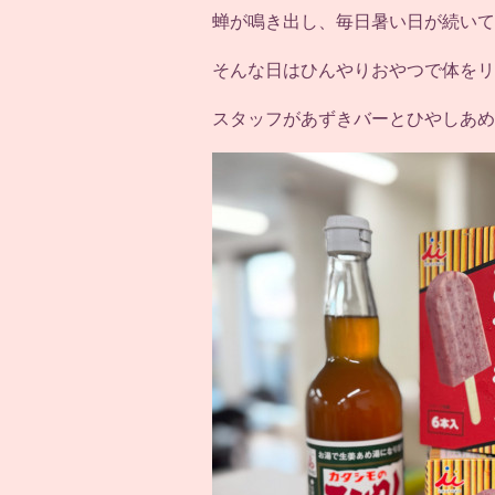
蝉が鳴き出し、毎日暑い日が続いて
そんな日はひんやりおやつで体をリ
スタッフがあずきバーとひやしあめの