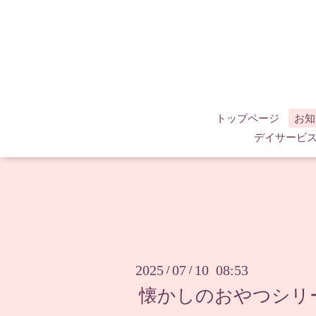
トップページ
お知
デイサービ
2025
07
10 08:53
/
/
懐かしのおやつシリー