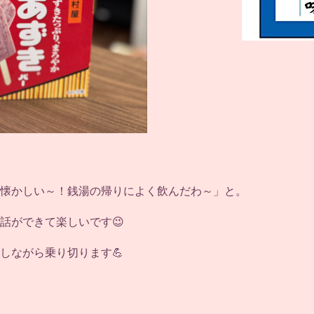
懐かしい～！銭湯の帰りによく飲んだわ～」と。
話ができて楽しいです😉
しながら乗り切ります💪