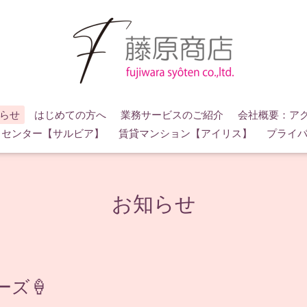
らせ
はじめての方へ
業務サービスのご紹介
会社概要：ア
スセンター【サルビア】
賃貸マンション【アイリス】
プライ
お知らせ
ズ🍦